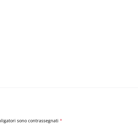
bligatori sono contrassegnati
*