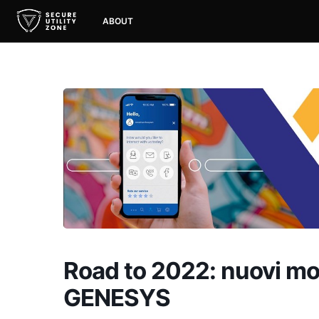
ABOUT
Road to 2022: nuovi mod
GENESYS