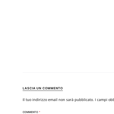
LASCIA UN COMMENTO
Il tuo indirizzo email non sarà pubblicato.
I campi ob
COMMENTO
*