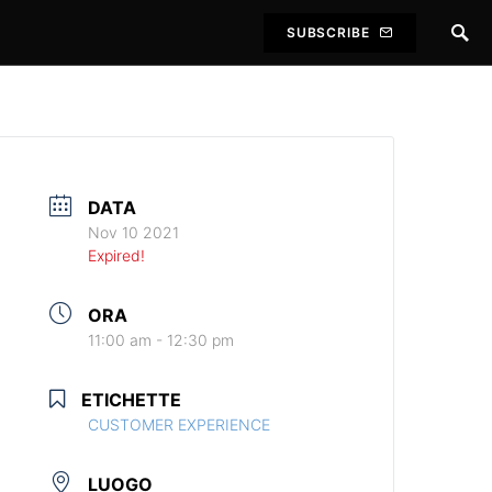
SUBSCRIBE
DATA
Nov 10 2021
Expired!
ORA
11:00 am - 12:30 pm
ETICHETTE
CUSTOMER EXPERIENCE
LUOGO