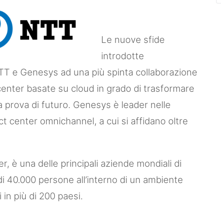
Le nuove sfide
introdotte
TT e Genesys ad una più spinta collaborazione
 center basate su cloud in grado di trasformare
 a prova di futuro. Genesys è leader nelle
t center omnichannel, a cui si affidano oltre
, è una delle principali aziende mondiali di
 di 40.000 persone all’interno di un ambiente
in più di 200 paesi.