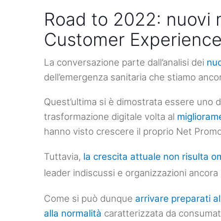
Road to 2022: nuovi m
Customer Experienc
La conversazione
parte dall’analisi dei
nuo
dell’emergenza sanitaria che stiamo anco
Quest’ultima si è dimostrata essere uno 
trasformazione digitale volta al
miglioram
hanno visto crescere il proprio Net Promot
Tuttavia,
la crescita attuale non risulta
leader indiscussi e organizzazioni ancora a
Come si può dunque
arrivare preparati a
alla normalità
caratterizzata da consumat