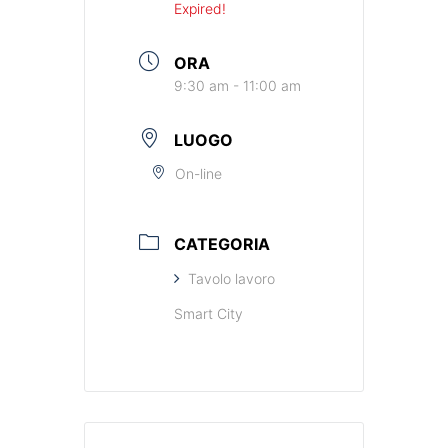
Expired!
ORA
9:30 am - 11:00 am
LUOGO
On-line
CATEGORIA
Tavolo lavoro
Smart City