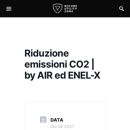
Riduzione
emissioni CO2 |
by AIR ed ENEL-X
DATA
Giu 30 2021