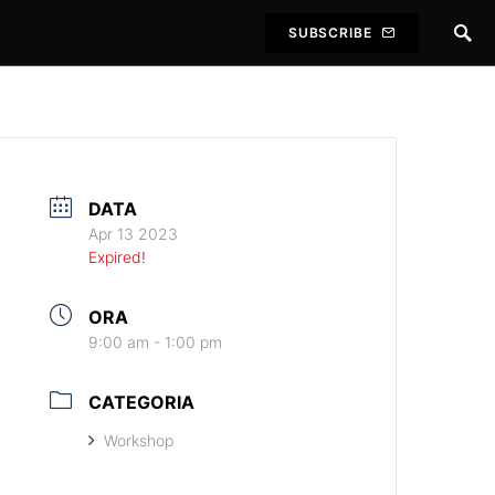
SUBSCRIBE
DATA
Apr 13 2023
Expired!
ORA
9:00 am - 1:00 pm
CATEGORIA
Workshop