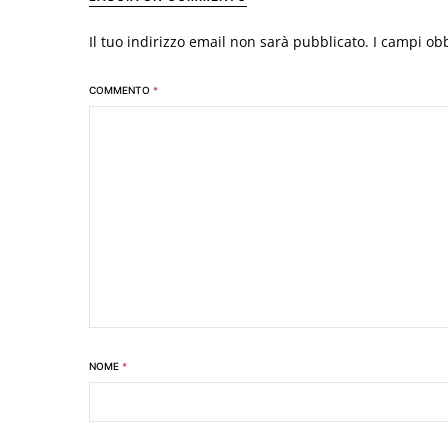
Il tuo indirizzo email non sarà pubblicato.
I campi ob
COMMENTO
*
NOME
*