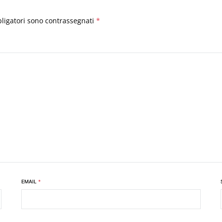
bligatori sono contrassegnati
*
EMAIL
*