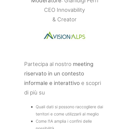
Moderatore
: Gianluigi Ferri
CEO Innovability
& Creator
Partecipa al nostro
meeting
riservato in un contesto
informale e interattivo
e scopri
di più su
Quali dati si possono raccogliere dai
territori e come utilizzarli al meglio
Come l’IA amplia i confini delle
possibilità