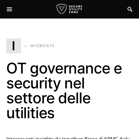
I
INTERVISTE
OT governance e
security nel
settore delle
utilities