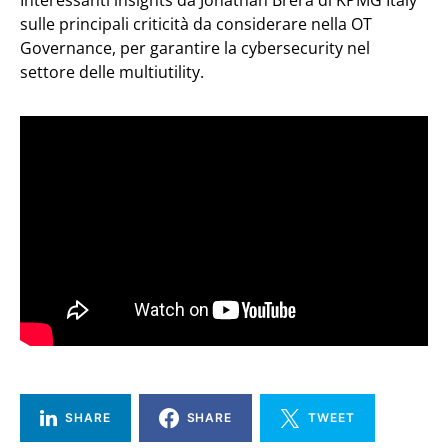
Interessanti insights da Jonathan Brera di KPMG Italy
sulle principali criticità da considerare nella OT
Governance, per garantire la cybersecurity nel
settore delle multiutility.
SHARE
SHARE
TWEET