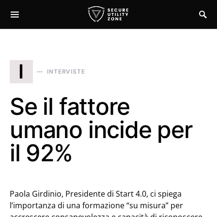
I
INTERVISTE
Se il fattore
umano incide per
il 92%
Paola Girdinio, Presidente di Start 4.0, ci spiega
l’importanza di una formazione “su misura” per