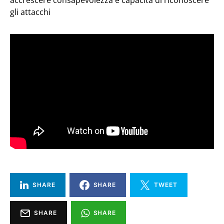
accrescere consapevolezza e capacità di riconoscere
gli attacchi
SHARE
SHARE
TWEET
SHARE
SHARE