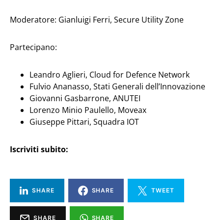
Moderatore: Gianluigi Ferri, Secure Utility Zone
Partecipano:
Leandro Aglieri, Cloud for Defence Network
Fulvio Ananasso, Stati Generali dell’Innovazione
Giovanni Gasbarrone, ANUTEI
Lorenzo Minio Paulello, Moveax
Giuseppe Pittari, Squadra IOT
Iscriviti subito:
SHARE
SHARE
TWEET
SHARE
SHARE