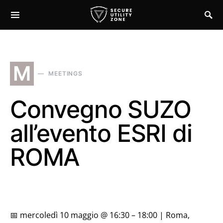
M
MEETINGS
Convegno SUZO
all’evento ESRI di
ROMA
📅 mercoledì 10 maggio @ 16:30 – 18:00 | Roma,