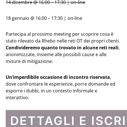
14 dicembre @ 16:00 – 17:30 | on-line
18 gennaio @ 16:00 – 17:30 | on-line
Partecipa al prossimo meeting per scoprire cosa è
stato rilevato da Rhebo nelle reti OT dei propri clienti.
Condivideremo quanto trovato in alcune reti reali
,
anonimizzate, insieme alle possibili cause e alle
misure di mitigazione.
Un’imperdibile occasione di incontro riservata
,
dove confrontare le esperienze, porre domande ed
esporre i dubbi, in un contesto informale e
interattivo.
DETTAGLI E ISCR