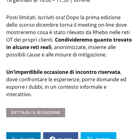
18 gennaio @ 16:00 – 17:30 | on-line
Posti limitati. Iscriviti ora! Dopo la prima edizione
dello scorso dicembre torna il meeting on-line dove
mostreremo cosa è stato rilevato da Rhebo nelle reti
OT dei propri clienti.
Condivideremo quanto trovato
in alcune reti reali
, anonimizzate, insieme alle
possibili cause e alle misure di mitigazione.
Un’imperdibile occasione di incontro riservata
,
dove confrontare le esperienze, porre domande ed
esporre i dubbi, in un contesto informale e
interattivo.
DETTAGLI E ISCRIZIONE