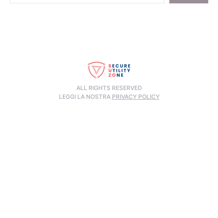
ALL RIGHTS RESERVED
LEGGI LA NOSTRA
PRIVACY POLICY