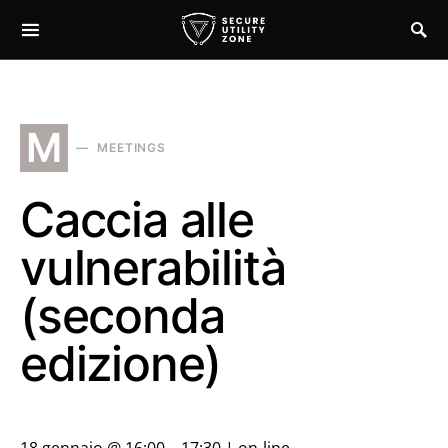
M
MEETINGS
Caccia alle
vulnerabilità
(seconda
edizione)